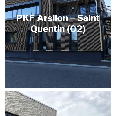
PKF Arsilon – Saint
Quentin (02)