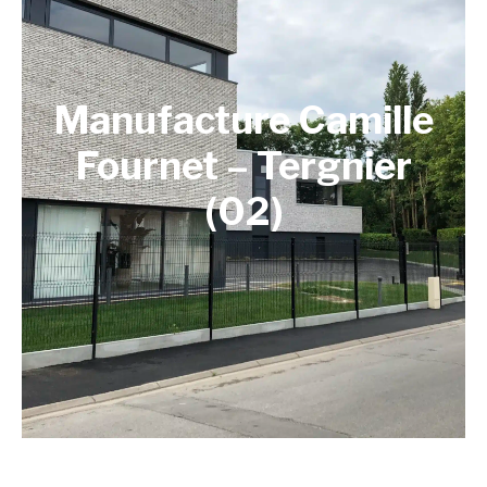
Manufacture Camille
Fournet – Tergnier
(02)