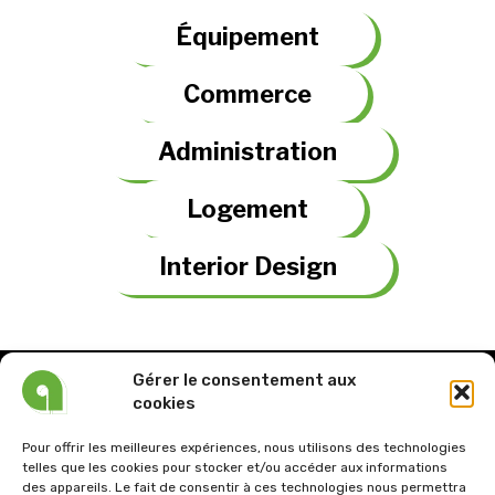
Équipement
Commerce
Administration
Logement
Interior Design
Gérer le consentement aux
cookies
Pour offrir les meilleures expériences, nous utilisons des technologies
telles que les cookies pour stocker et/ou accéder aux informations
Tel : 03.21.61.26.57
des appareils. Le fait de consentir à ces technologies nous permettra