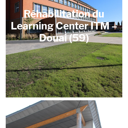
Réhabilitation du
Learning Center ITM –
Douai (59)