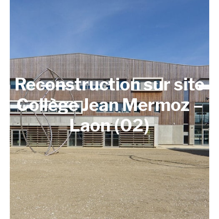
Reconstruction sur site
Collège Jean Mermoz –
Laon (02)