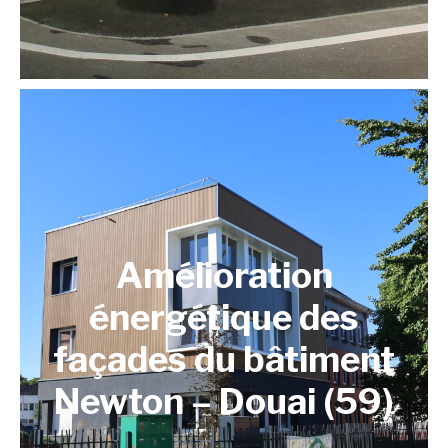
Amélioration
énergétique des
façades du bâtiment
Newton – Douai (59)