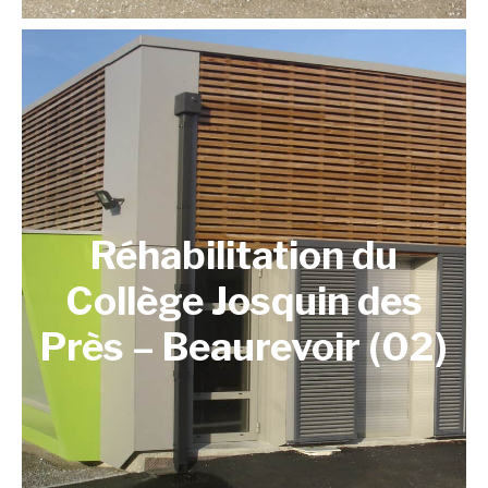
Réhabilitation du
Collège Josquin des
Près – Beaurevoir (02)