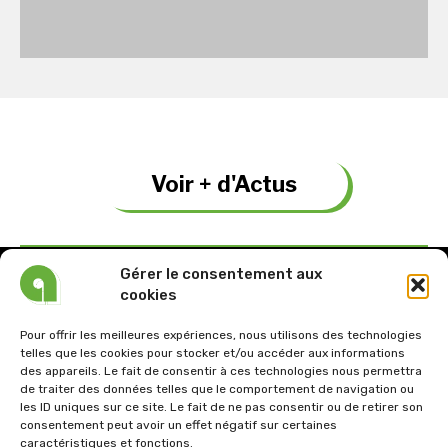
Voir + d'Actus
Gérer le consentement aux
cookies
Pour offrir les meilleures expériences, nous utilisons des technologies
telles que les cookies pour stocker et/ou accéder aux informations
Tel : 03.21.61.26.57
des appareils. Le fait de consentir à ces technologies nous permettra
de traiter des données telles que le comportement de navigation ou
Email: architectoni@wanadoo.fr
les ID uniques sur ce site. Le fait de ne pas consentir ou de retirer son
consentement peut avoir un effet négatif sur certaines
Siège social :
caractéristiques et fonctions.