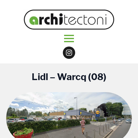
Lidl – Warcq (08)