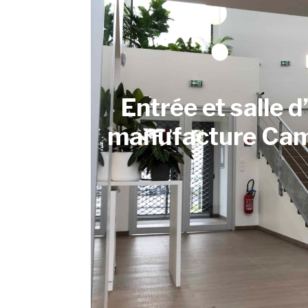
Entrée et salle d
manufacture Cami