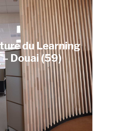
ture du Learning
 – Douai (59)