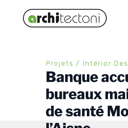
Projets / Intérior De
Banque accu
bureaux ma
de santé Mo