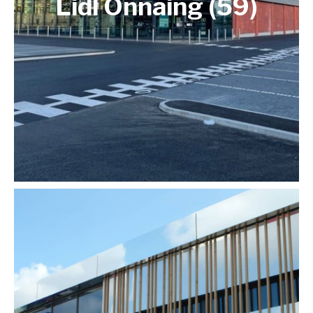
Lidl Onnaing (59)