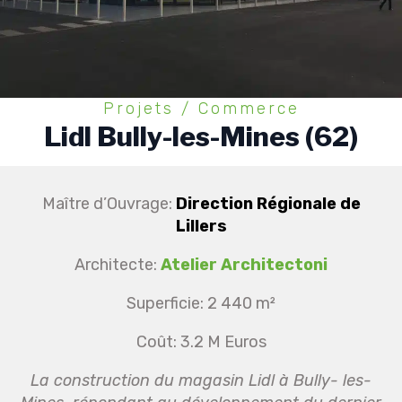
Projets / Commerce
Lidl Bully-les-Mines (62)
Maître d’Ouvrage:
Direction Régionale de
Lillers
Architecte:
Atelier Architectoni
Superficie: 2 440 m²
Coût: 3.2 M Euros
La construction du magasin Lidl à Bully- les-