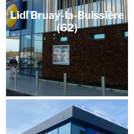
Lidl Bruay-la-Buissière
(62)