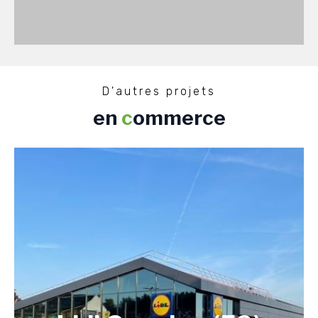
D'autres projets
en
c
ommerce