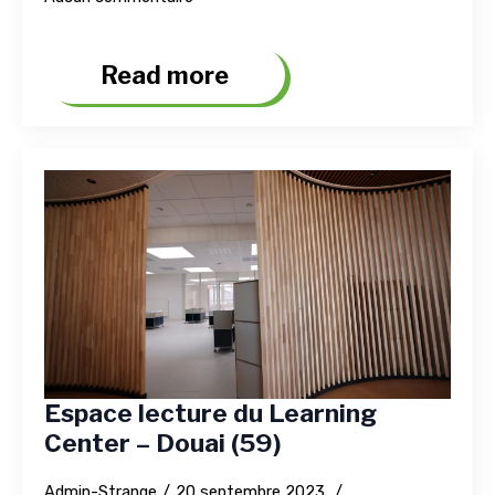
Read more
Espace lecture du Learning
Center – Douai (59)
Admin-Strange
20 septembre 2023